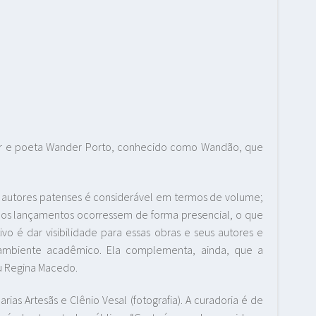
or e poeta Wander Porto, conhecido como Wandão, que
 autores patenses é considerável em termos de volume;
 os lançamentos ocorressem de forma presencial, o que
vo é dar visibilidade para essas obras e seus autores e
ambiente acadêmico. Ela complementa, ainda, que a
ou Regina Macedo.
as Artesãs e Clênio Vesal (fotografia). A curadoria é de