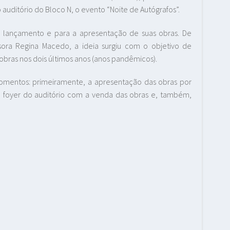
o auditório do Bloco N, o evento “Noite de Autógrafos”.
o lançamento e para a apresentação de suas obras. De
ora Regina Macedo, a ideia surgiu com o objetivo de
 obras nos dois últimos anos (anos pandêmicos).
momentos: primeiramente, a apresentação das obras por
foyer do auditório com a venda das obras e, também,