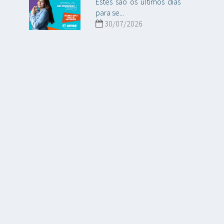
Estes são os últimos dias
para se...
30/07/2026