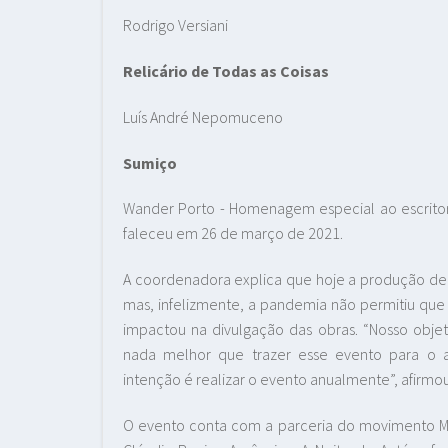
Rodrigo Versiani
Relicário de Todas as Coisas
Luís André Nepomuceno
Sumiço
Wander Porto - Homenagem especial ao escrit
faleceu em 26 de março de 2021.
A coordenadora explica que hoje a produção de
mas, infelizmente, a pandemia não permitiu que
impactou na divulgação das obras. “Nosso objeti
nada melhor que trazer esse evento para o 
intenção é realizar o evento anualmente”, afirm
O evento conta com a parceria do movimento Mari