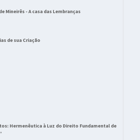
e Mineirês - A casa das Lembranças
ias de sua Criação
ntos: Hermenêutica à Luz do Direito Fundamental de
”