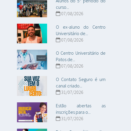
Alunos do 5° período do
curso...
07/08/2026
O ex-aluno do Centro
Universitário de...
07/08/2026
O Centro Universitário de
Patos de...
07/08/2026
O Contato Seguro é um
canal criado...
31/07/2026
Estão abertas as
inscrições para o...
31/07/2026