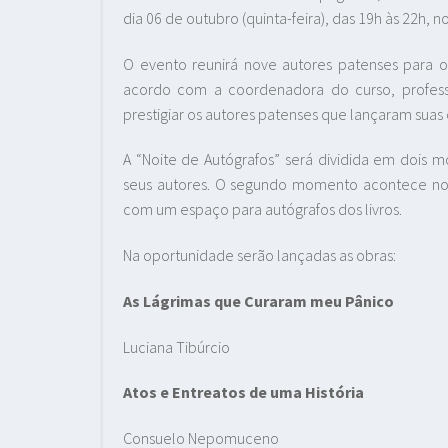
dia 06 de outubro (quinta-feira), das 19h às 22h, n
O evento reunirá nove autores patenses para 
acordo com a coordenadora do curso, profess
prestigiar os autores patenses que lançaram suas
A “Noite de Autógrafos” será dividida em dois 
seus autores. O segundo momento acontece no 
com um espaço para autógrafos dos livros.
Na oportunidade serão lançadas as obras:
As Lágrimas que Curaram meu Pânico
Luciana Tibúrcio
Atos e Entreatos de uma História
Consuelo Nepomuceno