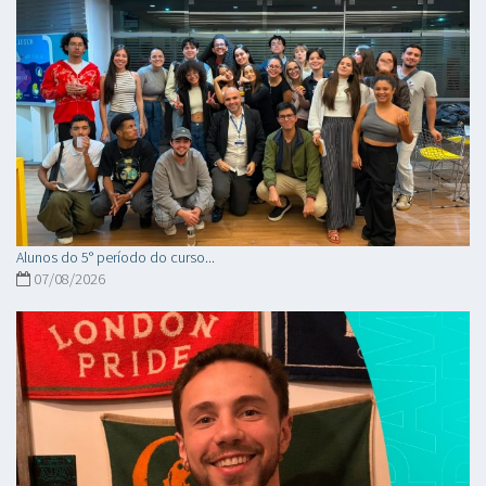
Alunos do 5° período do curso...
07/08/2026