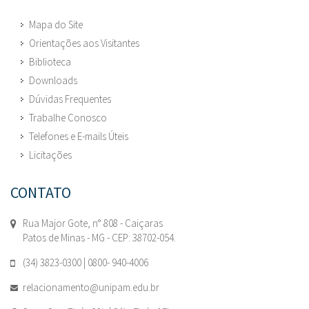
Mapa do Site
Orientações aos Visitantes
Biblioteca
Downloads
Dúvidas Frequentes
Trabalhe Conosco
Telefones e E-mails Úteis
Licitações
CONTATO
Rua Major Gote, n° 808 - Caiçaras
Patos de Minas - MG - CEP: 38702-054.
(34) 3823-0300 | 0800- 940-4006
relacionamento@unipam.edu.br