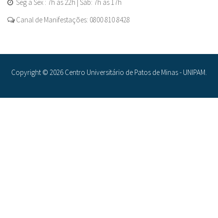
Seg a Sex : 7h às 22h | Sáb: 7h às 17h
Canal de Manifestações: 0800 810 8428
Copyright © 2026 Centro Universitário de Patos de Minas - UNIPAM.