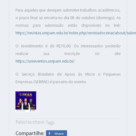
Para aqueles que desejam submeter trabalhos acadêmicos,
o prazo final se encerra no dia 09 de outubro (domingo). As
normas para submissão estão disponíveis no link:
https://revistas.unipam.edu.br/index.php/revistadocenar/about/subm
O investimento é de R$70,00. Os interessados poderão
realizar sua inscrição no site
https://unieventos.unipam.edu.br/
.
O Serviço Brasileiro de Apoio às Micro e Pequenas
Empresas (SEBRAE) é parceiro do evento.
Palavras-chave:
Tags:
Compartilhe: