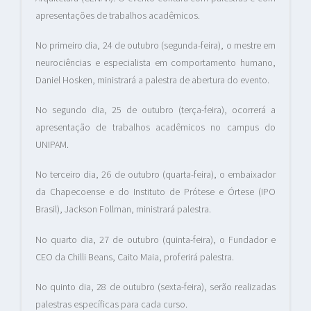
apresentações de trabalhos acadêmicos.
No primeiro dia, 24 de outubro (segunda-feira), o mestre em
neurociências e especialista em comportamento humano,
Daniel Hosken, ministrará a palestra de abertura do evento.
No segundo dia, 25 de outubro (terça-feira), ocorrerá a
apresentação de trabalhos acadêmicos no campus do
UNIPAM.
No terceiro dia, 26 de outubro (quarta-feira), o embaixador
da Chapecoense e do Instituto de Prótese e Órtese (IPO
Brasil), Jackson Follman, ministrará palestra.
No quarto dia, 27 de outubro (quinta-feira), o Fundador e
CEO da Chilli Beans, Caito Maia, proferirá palestra.
No quinto dia, 28 de outubro (sexta-feira), serão realizadas
palestras específicas para cada curso.