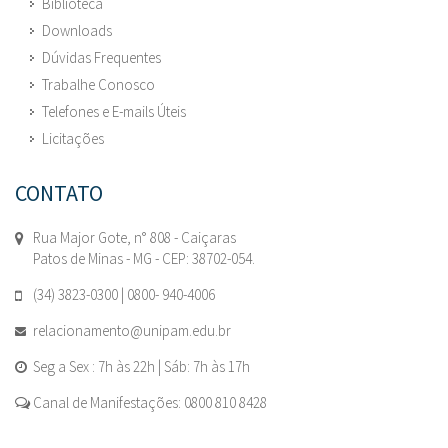
Biblioteca
Downloads
Dúvidas Frequentes
Trabalhe Conosco
Telefones e E-mails Úteis
Licitações
CONTATO
Rua Major Gote, n° 808 - Caiçaras
Patos de Minas - MG - CEP: 38702-054.
(34) 3823-0300 | 0800- 940-4006
relacionamento@unipam.edu.br
Seg a Sex : 7h às 22h | Sáb: 7h às 17h
Canal de Manifestações: 0800 810 8428