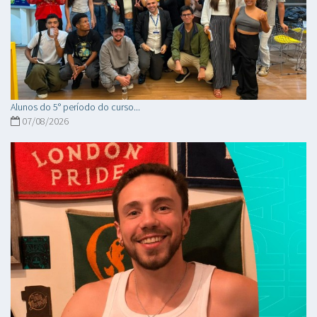
Alunos do 5° período do curso...
07/08/2026