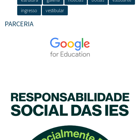
ingresso
vestibular
PARCERIA