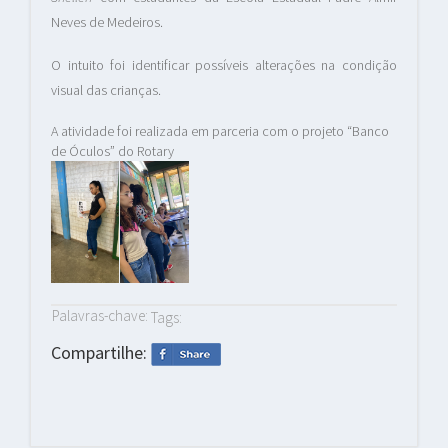
Neves de Medeiros.
O intuito foi identificar possíveis alterações na condição
visual das crianças.
A atividade foi realizada em parceria com o projeto “Banco
de Óculos” do Rotary
Palavras-chave:
Tags:
Compartilhe: