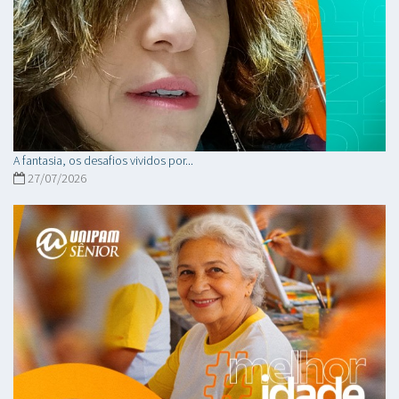
A fantasia, os desafios vividos por...
27/07/2026