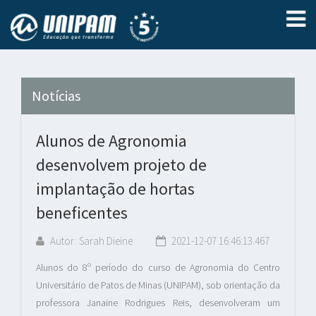
Notícias
Alunos de Agronomia
desenvolvem projeto de
implantação de hortas
beneficentes
Autor: Sarah Dieine
2021-12-07 16:46:13.467
Alunos do 8º período do curso de Agronomia do Centro
Universitário de Patos de Minas (UNIPAM), sob orientação da
professora Janaine Rodrigues Reis, desenvolveram um