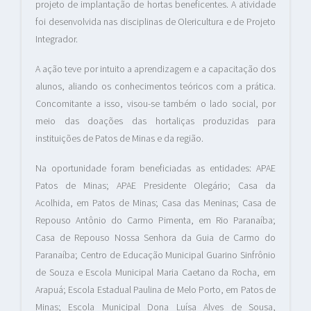
projeto de implantação de hortas beneficentes. A atividade
foi desenvolvida nas disciplinas de Olericultura e de Projeto
Integrador.
A ação teve por intuito a aprendizagem e a capacitação dos
alunos, aliando os conhecimentos teóricos com a prática.
Concomitante a isso, visou-se também o lado social, por
meio das doações das hortaliças produzidas para
instituições de Patos de Minas e da região.
Na oportunidade foram beneficiadas as entidades: APAE
Patos de Minas; APAE Presidente Olegário; Casa da
Acolhida, em Patos de Minas; Casa das Meninas; Casa de
Repouso Antônio do Carmo Pimenta, em Rio Paranaíba;
Casa de Repouso Nossa Senhora da Guia de Carmo do
Paranaíba; Centro de Educação Municipal Guarino Sinfrônio
de Souza e Escola Municipal Maria Caetano da Rocha, em
Arapuá; Escola Estadual Paulina de Melo Porto, em Patos de
Minas; Escola Municipal Dona Luísa Alves de Sousa,