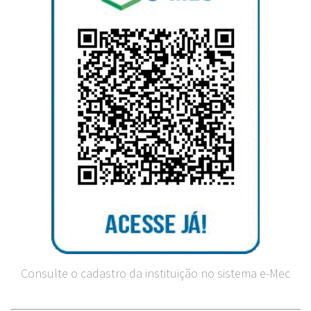
Consulte o cadastro da instituição no sistema e-Mec