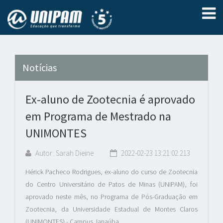
Notícias
Ex-aluno de Zootecnia é aprovado
em Programa de Mestrado na
UNIMONTES
Autor: Sarah Dieine
2022-02-23 13:21:02.213
Hérick Pacheco Rodrigues, ex-aluno do curso de Zootecnia
do Centro Universitário de Patos de Minas (UNIPAM), foi
aprovado neste mês, no Programa de Pós-Graduação em
Zootecnia, da Universidade Estadual de Montes Claros
(UNIMONTES) - Campus Janaúba.