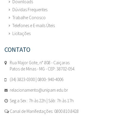
Downloads
Dúvidas Frequentes
Trabalhe Conosco
Telefones e E-mails Úteis
Licitações
CONTATO
Rua Major Gote, n° 808 - Caiçaras
Patos de Minas - MG - CEP: 38702-054.
(34) 3823-0300 | 0800- 940-4006
relacionamento@unipam.edu.br
Seg a Sex : 7h às 22h | Sáb: 7h às 17h
Canal de Manifestações: 0800 810 8428