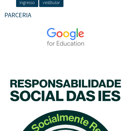
ingresso
vestibular
PARCERIA