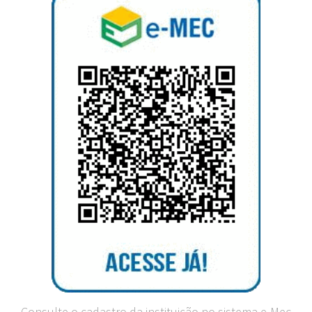
Consulte o cadastro da instituição no sistema e-Mec