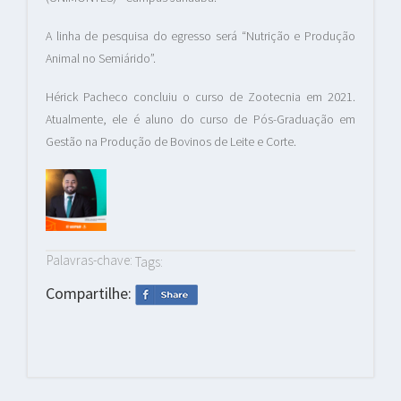
A linha de pesquisa do egresso será “Nutrição e Produção
Animal no Semiárido”.
Hérick Pacheco concluiu o curso de Zootecnia em 2021.
Atualmente, ele é aluno do curso de Pós-Graduação em
Gestão na Produção de Bovinos de Leite e Corte.
Palavras-chave:
Tags:
Compartilhe: