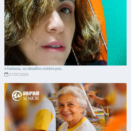
A fantasia, os desafios vividos por...
27/07/2026