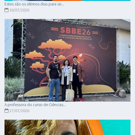
Estes são os últimos dias para se...
30/07/2026
A professora do curso de Ciências...
27/07/2026